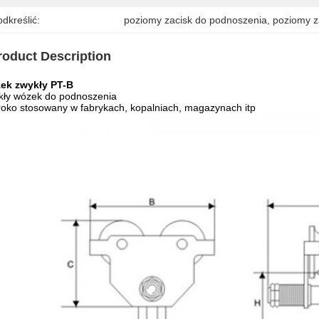
dkreślić:
poziomy zacisk do podnoszenia
, 
poziomy z
roduct Description
ek zwykły PT-B
kły wózek do podnoszenia
oko stosowany w fabrykach, kopalniach, magazynach itp