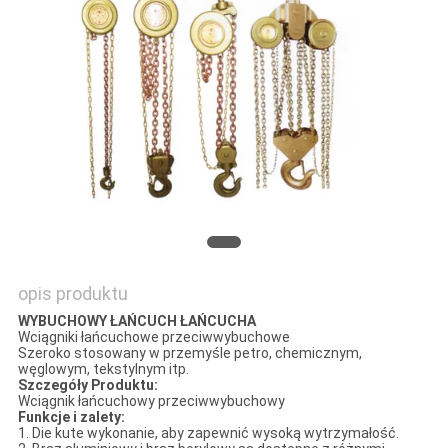
SITEMAP
POLITYKA
PRYWATNOŚCI
opis produktu
WYBUCHOWY ŁAŃCUCH ŁAŃCUCHA
Wciągniki łańcuchowe przeciwwybuchowe
Szeroko stosowany w przemyśle petro, chemicznym,
węglowym, tekstylnym itp.
Szczegóły Produktu:
Wciągnik łańcuchowy przeciwwybuchowy
Funkcje i zalety:
1. Die kute wykonanie, aby zapewnić wysoką wytrzymałość.